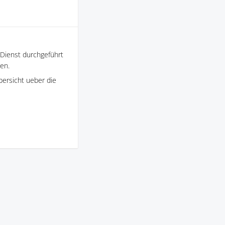
Dienst durchgeführt
en.
bersicht ueber die