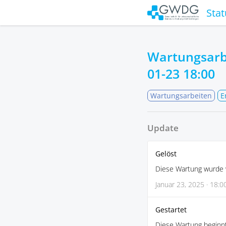
Stat
Wartungsarb
01-23 18:00
Wartungsarbeiten
E
Update
Gelöst
Diese Wartung wurde 
Januar 23, 2025 · 18:0
Gestartet
Diese Wartung beginnt 