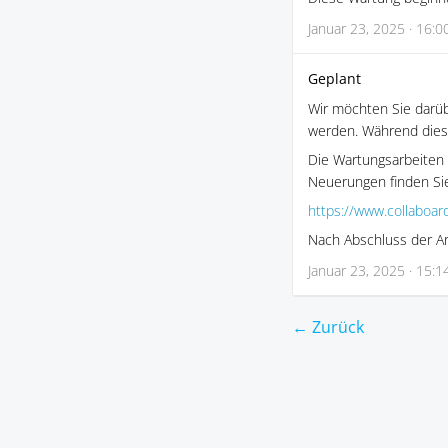
Januar 23, 2025 · 16:0
Geplant
Wir möchten Sie darü
werden. Während diese
Die Wartungsarbeiten 
Neuerungen finden Sie
https://www.collaboar
Nach Abschluss der Ar
Januar 23, 2025 · 15:1
← Zurück