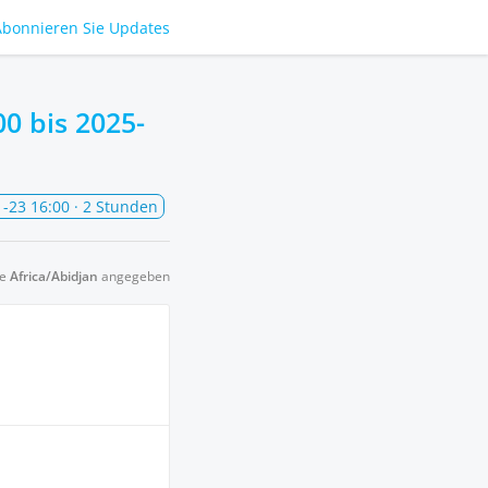
Abonnieren
Sie Updates
00
bis
2025-
-23 16:00
· 2 Stunden
ne
Africa/Abidjan
angegeben