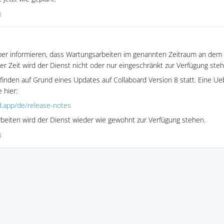
0
ber informieren, dass Wartungsarbeiten im genannten Zeitraum an dem 
r Zeit wird der Dienst nicht oder nur eingeschränkt zur Verfügung steh
finden auf Grund eines Updates auf Collaboard Version 8 statt. Eine Ue
 hier:
d.app/de/release-notes
beiten wird der Dienst wieder wie gewohnt zur Verfügung stehen.
4