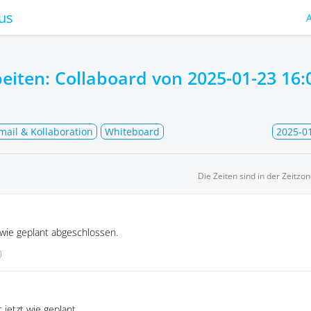
us
eiten: Collaboard von
2025-01-23 16:
mail & Kollaboration
Whiteboard
2025-01
Die Zeiten sind in der Zeitzo
wie geplant abgeschlossen.
0
jetzt wie geplant.