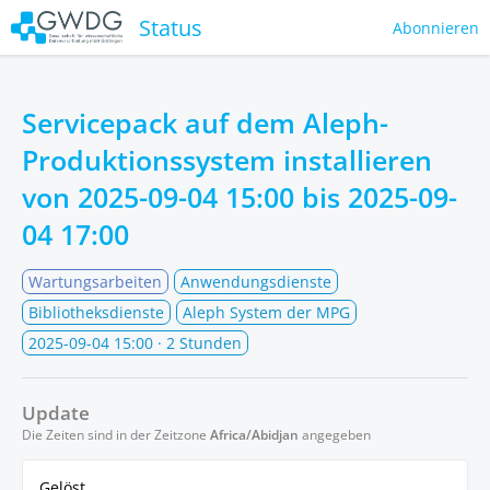
Status
Abonnieren
Servicepack auf dem Aleph-
Produktionssystem installieren
von
2025-09-04 15:00
bis
2025-09-
04 17:00
Wartungsarbeiten
Anwendungsdienste
Bibliotheksdienste
Aleph System der MPG
2025-09-04 15:00
· 2 Stunden
Update
Die Zeiten sind in der Zeitzone
Africa/Abidjan
angegeben
Gelöst