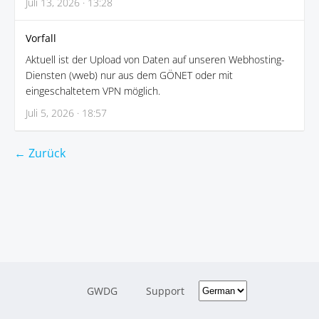
Juli 13, 2026 · 13:28
Vorfall
Aktuell ist der Upload von Daten auf unseren Webhosting-
Diensten (vweb) nur aus dem GÖNET oder mit
eingeschaltetem VPN möglich.
Juli 5, 2026 · 18:57
← Zurück
GWDG
Support