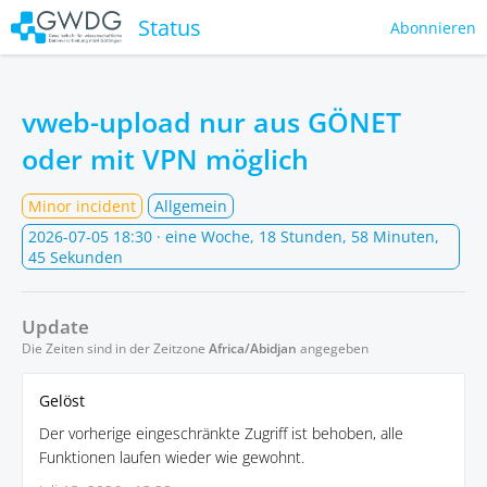
Status
Abonnieren
vweb-upload nur aus GÖNET
oder mit VPN möglich
Minor incident
Allgemein
2026-07-05 18:30
· eine Woche, 18 Stunden, 58 Minuten,
45 Sekunden
Update
Die Zeiten sind in der Zeitzone
Africa/Abidjan
angegeben
Gelöst
Der vorherige eingeschränkte Zugriff ist behoben, alle
Funktionen laufen wieder wie gewohnt.