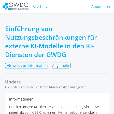
Status
Abonnieren
Einführung von
Nutzungsbeschränkungen für
externe KI-Modelle in den KI-
Diensten der GWDG
Hinweis zur Information
Allgemein
Update
Die Zeiten sind in der Zeitzone
Africa/Abidjan
angegeben
Informationen
Da sich unsere KI-Dienste von einer Forschungsinitiative
innerhalb von KISSKI zu einem Kernangebot entwickeln,